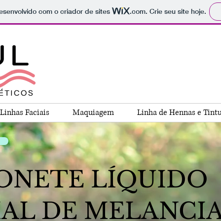
 desenvolvido com o criador de sites
.com
. Crie seu site hoje.
Linhas Faciais
Maquiagem
Linha de Hennas e Tint
ONETE LÍQUIDO
IAL DE MELANCI