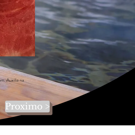
em. Auxilia na
Proximo >