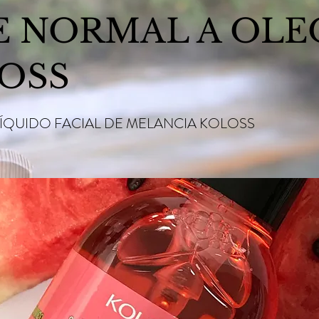
E NORMAL A OLE
OSS
ÍQUIDO FACIAL DE MELANCIA KOLOSS