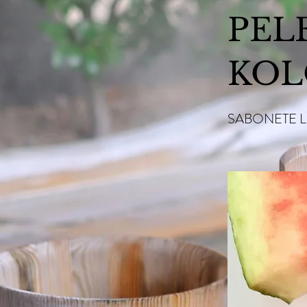
PEL
KOL
SABONETE L