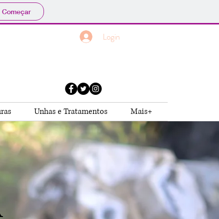
Começar
Login
uras
Unhas e Tratamentos
Mais+
A