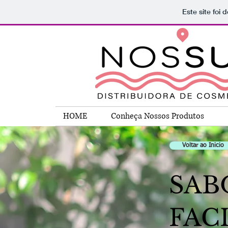
Este site foi
HOME
Conheça Nossos Produtos
Voltar ao Inicio
SAB
FAC