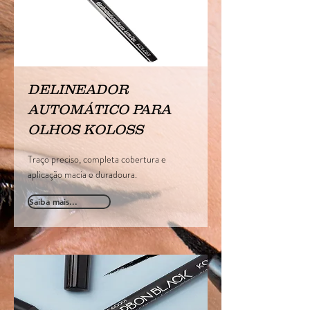
DELINEADOR
AUTOMÁTICO PARA
OLHOS KOLOSS
Traço preciso, completa cobertura e
aplicação macia e duradoura.
Saiba mais...