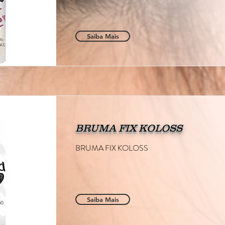
Saiba Mais
BRUMA FIX KOLOSS
BRUMA FIX KOLOSS
Saiba Mais