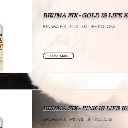
BRUMA FIX - GOLD IS LIFE 
BRUMA FIX - GOLD IS LIFE KOLOSS
Saiba Mais
BRUMA FIX - PINK IS LIFE 
BRUMA FIX - PINK IS LIFE KOLOSS