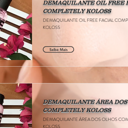
DEMAQUILANTE OIL FREE 
COMPLETELY KOLOSS
DEMAQUILANTE OIL FREE FACIAL COMP
KOLOSS
Saiba Mais
DEMAQUILANTE ÁREA DOS
COMPLETELY KOLOSS
DEMAQUILANTE ÁREA DOS OLHOS COM
KOLOSS