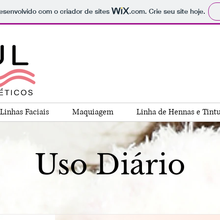
 desenvolvido com o criador de sites
.com
. Crie seu site hoje.
Linhas Faciais
Maquiagem
Linha de Hennas e Tint
Uso Diário