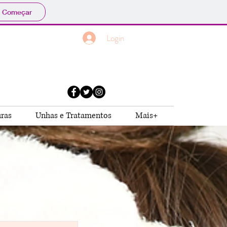
Começar
Login
uras
Unhas e Tratamentos
Mais+