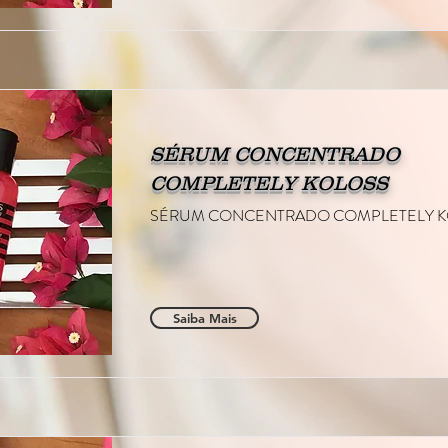
SÉRUM CONCENTRADO
COMPLETELY KOLOSS
SÉRUM CONCENTRADO COMPLETELY 
Saiba Mais