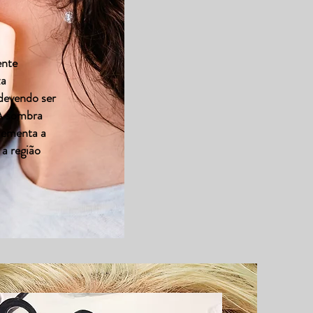
ente
za
devendo ser
 A sombra
lementa a
a região