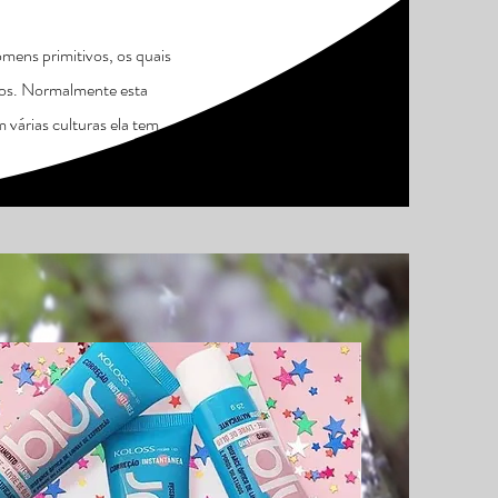
mens primitivos, os quais
rios. Normalmente esta
 várias culturas ela tem