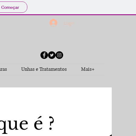
Começar
Login
uras
Unhas e Tratamentos
Mais+
ue é ?