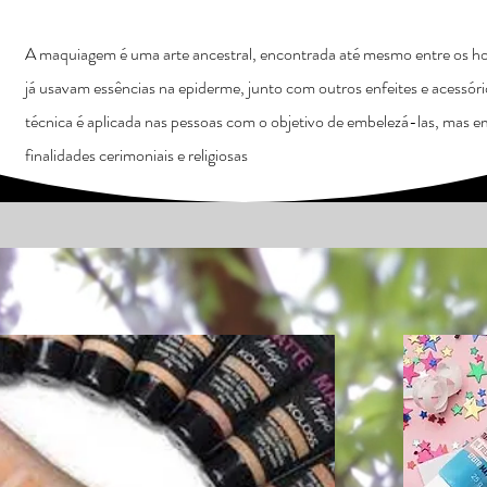
A maquiagem é uma arte ancestral, encontrada até mesmo entre os ho
já usavam essências na epiderme, junto com outros enfeites e acessó
técnica é aplicada nas pessoas com o objetivo de embelezá-las, mas em
finalidades cerimoniais e religiosas