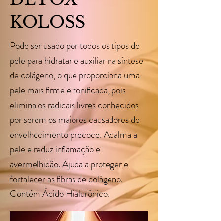
KOLOSS
Pode ser usado por todos os tipos de
pele para hidratar e auxiliar na síntese
de colágeno, o que proporciona uma
pele mais ﬁrme e toniﬁcada, pois
elimina os radicais livres conhecidos
por serem os maiores causadores de
envelhecimento precoce. Acalma a
pele e reduz inﬂamação e
avermelhidão. Ajuda a proteger e
fortalecer as ﬁbras de colágeno.
Contém Ácido Hialurônico.