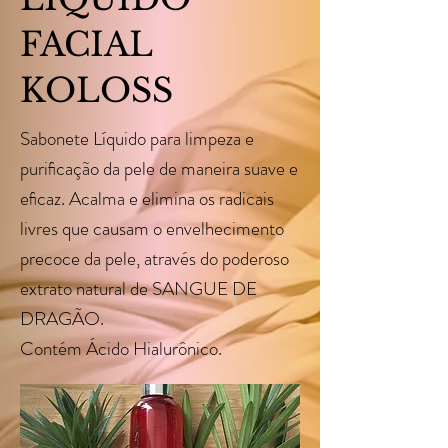
FACIAL
KOLOSS
Sabonete Líquido para limpeza e
puriﬁcação da pele de maneira suave e
eﬁcaz. Acalma e elimina os radicais
livres que causam o envelhecimento
precoce da pele, através do poderoso
extrato natural de SANGUE DE
DRAGÃO.
Contém Ácido Hialurônico.