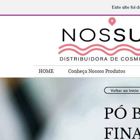
Este site foi
HOME
Conheça Nossos Produtos
Voltar ao Inicio
PÓ 
FIN