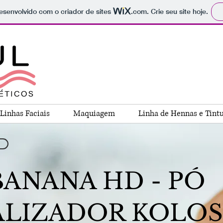
 desenvolvido com o criador de sites
.com
. Crie seu site hoje.
Linhas Faciais
Maquiagem
Linha de Hennas e Tint
BANANA HD - PÓ
ALIZADOR KOLOS