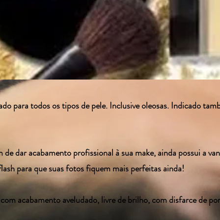
ado para todos os tipos de pele. Inclusive oleosas. Indicado ta
m de dar acabamento profissional à sua make, ainda possui a va
lash para que suas fotos fiquem mais perfeitas ainda!
com acabamento aveludado, livre de brilho, com disfarce de poro