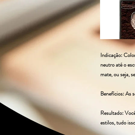
Indicação: Colo
neutro até o es
mate, ou seja, s
Benefícios: As 
Resultado: Você
estilos, tudo is