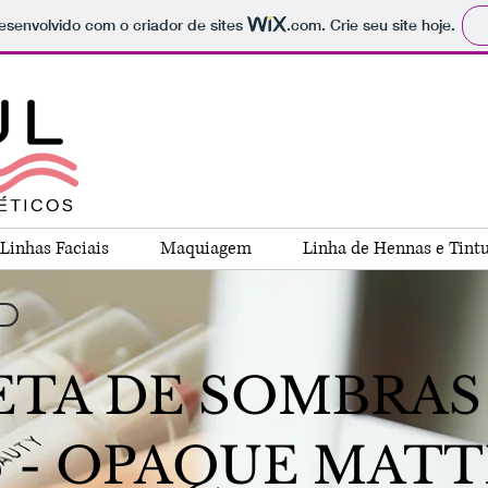
 desenvolvido com o criador de sites
.com
. Crie seu site hoje.
Linhas Faciais
Maquiagem
Linha de Hennas e Tint
ETA DE SOMBRAS
6 - OPAQUE MATT