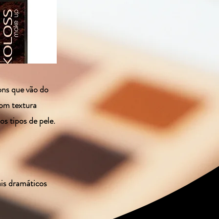
ons que vão do
com textura
os tipos de pele.
ais dramáticos