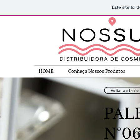
Este site foi
HOME
Conheça Nossos Produtos
Voltar ao Inicio
PAL
N°0