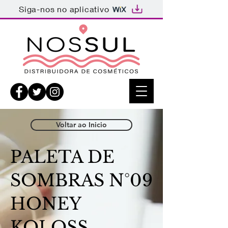
Siga-nos no aplicativo
Voltar ao Inicio
PALETA DE
SOMBRAS N°09
HONEY
KOLOSS