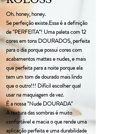
Oh. honey, honey.
Se perfeição existe.Essa é a definição
de "PERFEITA"! Uma paleta com 12
cores em tons DOURADOS, perfeita
para o dia porque possui cores com
acabamentos mattes e nudes, e mais
que perfeita para a noite porque ela
tem um tom de dourado mais lindo
que o outro!!! Difícil escolher qual
usar na maquiagem da vez.
É a nossa "Nude DOURADA"
A textura das sombras é muito
confortável e macia o que rende uma
aplicação perfeita e uma durabilidade