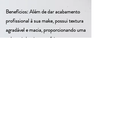
Benefícios: Além de dar acabamento
profissional à sua make, possui textura
agradável e macia, proporcionando uma
pele mais bonita e perfeita.
Resultado: Pele com acabamento
aveludado.
< Anterior
Proxima >