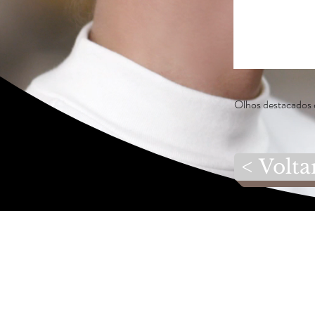
Olhos destacados 
< Volta