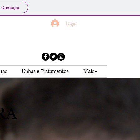
Começar
Login
uras
Unhas e Tratamentos
Mais+
RA