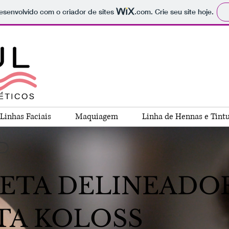
 desenvolvido com o criador de sites
.com
. Crie seu site hoje.
Linhas Faciais
Maquiagem
Linha de Hennas e Tint
ETA DELINEADO
TA KOLOSS