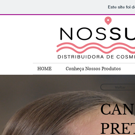
Este site foi
HOME
Conheça Nossos Produtos
Voltar
CAN
PRE