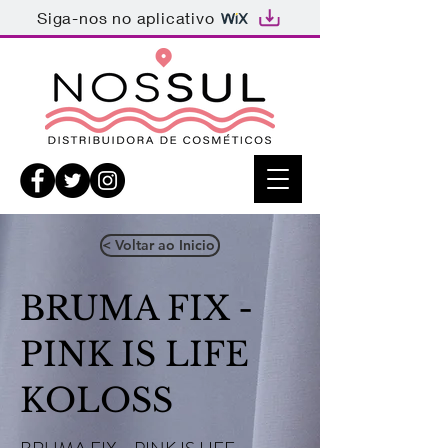
Siga-nos no aplicativo
< Voltar ao Inicio
BRUMA FIX -
PINK IS LIFE
KOLOSS