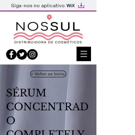
Siga-nos no aplicativo
< Voltar ao Inicio
SÉRUM
CONCENTRAD
O
COMPLETELY