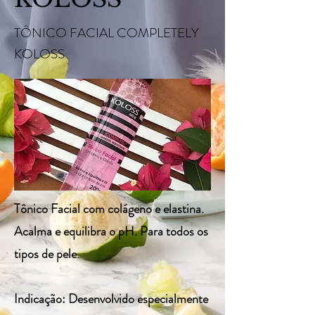
TÔNICO FACIAL COMPLETELY
KOLOSS
Tônico Facial com colágeno e elastina.
Acalma e equilibra o pH. Para todos os
tipos de pele.
Indicação: Desenvolvido especialmente