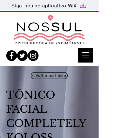
Siga-nos no aplicativo
< Voltar ao Inicio
TÔNICO
FACIAL
COMPLETELY
KOLOSS