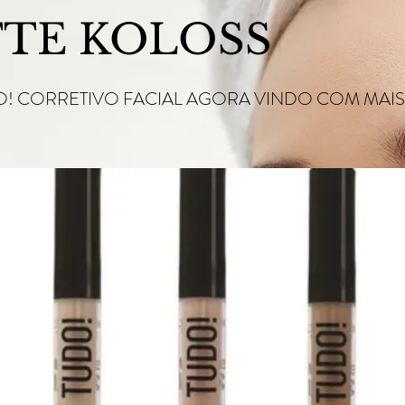
TE KOLOSS
! CORRETIVO FACIAL AGORA VINDO COM MAIS