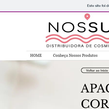
Este site foi
HOME
Conheça Nossos Produtos
Voltar ao Inicio
APA
COR