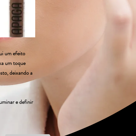
ui um efeito
ixa um toque
osto, deixando a
uminar e definir