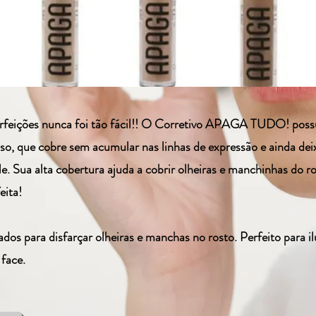
erfeições nunca foi tão fácil!! O Corretivo APAGA TUDO! poss
so, que cobre sem acumular nas linhas de expressão e ainda de
e. Sua alta cobertura ajuda a cobrir olheiras e manchinhas do r
eita!
ados para disfarçar olheiras e manchas no rosto. Perfeito para il
 face.