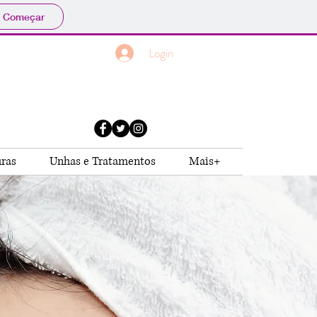
Começar
Login
uras
Unhas e Tratamentos
Mais+