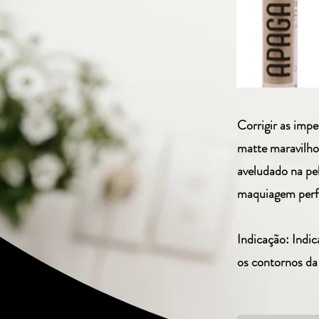
Corrigir as imp
matte maravilho
aveludado na pel
maquiagem perf
Indicação: Indic
os contornos da