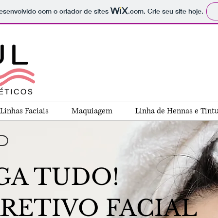
 desenvolvido com o criador de sites
.com
. Crie seu site hoje.
Linhas Faciais
Maquiagem
Linha de Hennas e Tint
GA TUDO!
RETIVO FACIAL